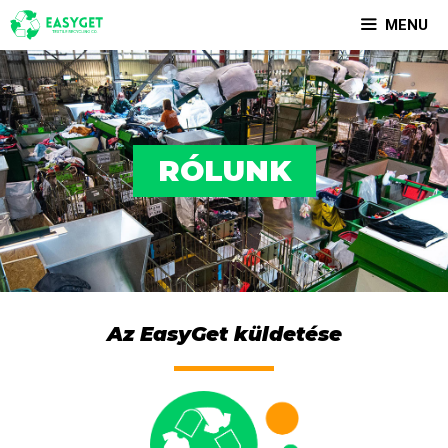
MENU
RÓLUNK
Az EasyGet küldetése