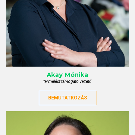
Akay
Mónika
termelést támogató vezető
BEMUTATKOZÁS