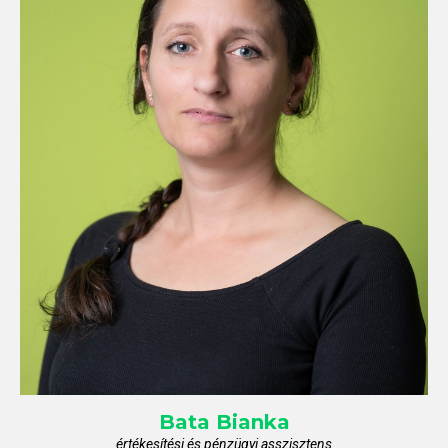
Bata
Bianka
értékesítési és pénzügyi asszisztens