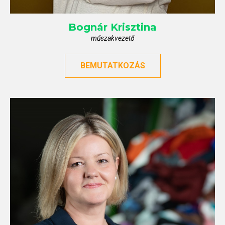
Bognár
Krisztina
műszakvezető
BEMUTATKOZÁS