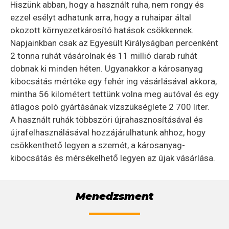
Hiszünk abban, hogy a használt ruha, nem rongy és
ezzel esélyt adhatunk arra, hogy a ruhaipar által
okozott környezetkárosító hatások csökkennek.
Napjainkban csak az Egyesült Királyságban percenként
2 tonna ruhát vásárolnak és 11 millió darab ruhát
dobnak ki minden héten. Ugyanakkor a károsanyag
kibocsátás mértéke egy fehér ing vásárlásával akkora,
mintha 56 kilométert tettünk volna meg autóval és egy
átlagos poló gyártásának vízszükséglete 2 700 liter.
A használt ruhák többszöri újrahasznosításával és
újrafelhasználásával hozzájárulhatunk ahhoz, hogy
csökkenthető legyen a szemét, a károsanyag-
kibocsátás és mérsékelhető legyen az újak vásárlása.
Menedzsment